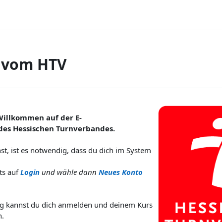
g vom HTV
 Willkommen
auf der
E-
des
Hessischen
Turnverbandes.
st, ist es notwendig, dass du dich im System
ts auf
Login
und wähle dann
Neues Konto
ng kannst du dich anmelden und deinem Kurs
n.