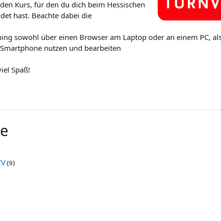
 den Kurs, für den du dich beim Hessischen
et hast. Beachte dabei die
ning sowohl über einen Browser am Laptop oder an einem PC, als
Smartphone nutzen und bearbeiten
iel Spaß!
he
TV
(9)