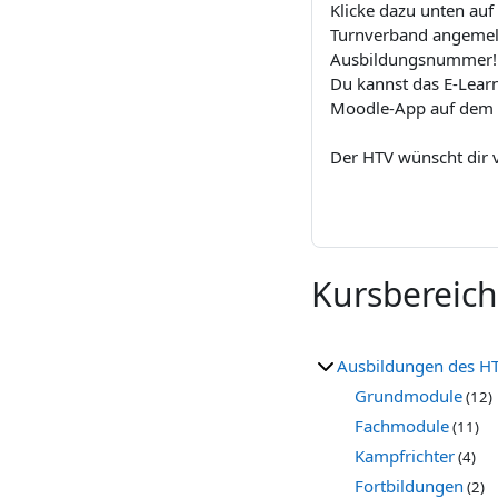
Klicke dazu unten auf
Turnverband angemeld
Ausbildungsnummer!
Du kannst das E-Lear
Moodle-App auf dem 
Der HTV wünscht dir v
Kursbereic
Ausbildungen des H
Grundmodule
(12)
Fachmodule
(11)
Kampfrichter
(4)
Fortbildungen
(2)